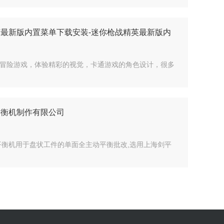
英最新版内置菜单下载安装-迷你枪战精英最新版内
冒险游戏，体验精彩的视觉，卡通游戏的角色设计，很多
平衡机制作有限公司
平衡机用于盘状工件的单面全主动平衡批改,选用上海剑平