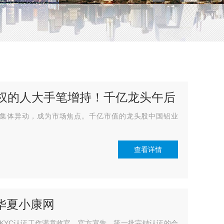
股权的人大手笔增持！千亿龙头午后
板块集体异动，成为市场焦点。千亿市值的龙头股中国铝业
查看详情
 华夏小康网
KYC认证工作满意收官。官方宣告，第一批完结认证的会