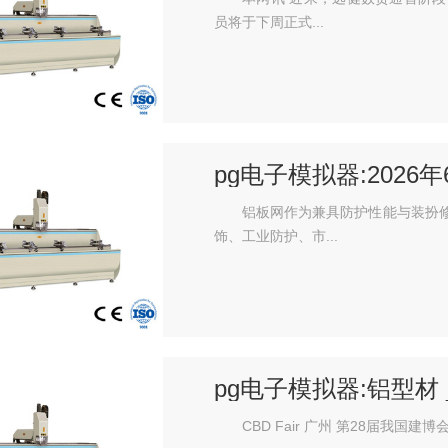
员将于下周正式...
pg电子模拟器:202
公司优选！
铝板网作为兼具防护性能与装扮
饰、工业防护、市...
pg电子模拟器:铝型材
CBD Fair 广州 第28届我国