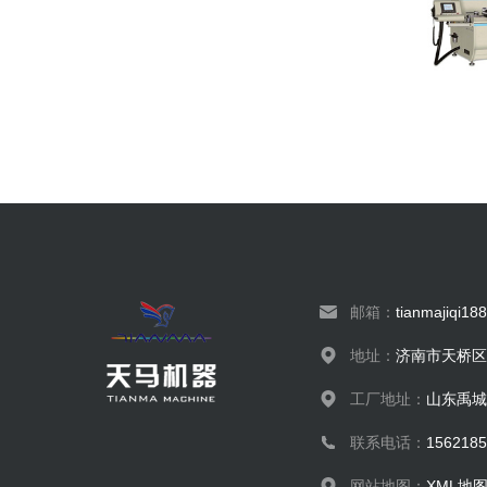
邮箱：
tianmajiqi1
地址：
济南市天桥区
工厂地址：
山东禹城
联系电话：
156218
网站地图：
XML地