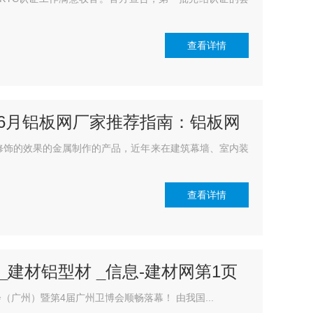
查看详情
6年6月铝板网厂家推荐指南：铝板网
修饰的效果的金属制作的产品，近年来在建筑幕墙、室内装
查看详情
 _建材铝型材 _信息-建材网第1页
建博会（广州）暨第4届广州卫博会顺畅落幕！ 由我国...