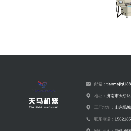
邮箱：
tianmajiqi1
地址：
济南市天桥区
工厂地址：
山东禹城
联系电话：
156218
网站地图：
XML地