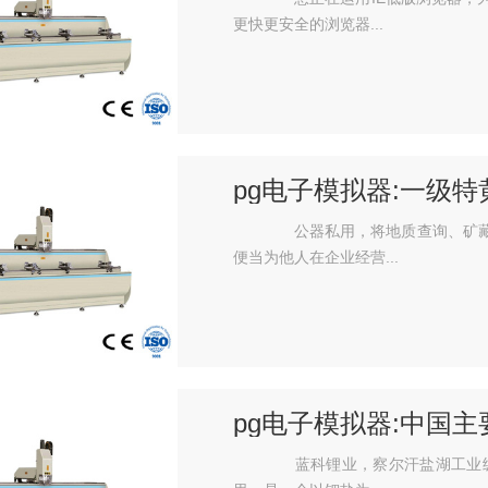
更快更安全的浏览器...
pg电子模拟器:一级特
公器私用，将地质查询、矿藏
便当为他人在企业经营...
pg电子模拟器:中国
蓝科锂业，察尔汗盐湖工业级碳