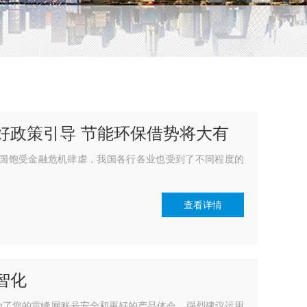
利好政策引导 节能环保借势将大有
国饱受金融危机肆虐，我国各行各业也受到了不同程度的
查看详情
智化
了您的雷峰网账号安全和更好的产品体会，强烈建议运用