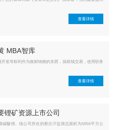
查看详情
黄 MBA智库
开发等权利作为敛财纳贿的东西，搞权钱交易，使用职务
查看详情
主要锂矿资源上市公司
酸锂。续公司所在的察尔汗盐湖总面积为5856平方公