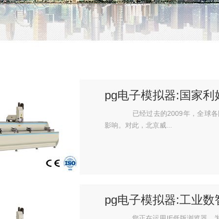
pg电子模拟器:国家
作为
已经过去的2009年，全球各
影响。对此，北京威...
pg电子模拟器:工业数
您正在运用IE低版浏览器，为