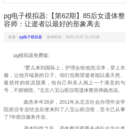
pg电子模拟器:【第62期】85后女遗体整
容师：让逝者以最好的形象离去
来源：
pg电子模拟器
发布时间：2025-12-07 21:23:09
pg模拟器免费版:
“婴儿来到国际上，护理会给他洗洁净，穿上衣
服，让他开端新的日子。咱们也期望逝者能以最天然、
最慈祥的状况脱离，给自己和亲人画上一个满意的句
号，不留惋惜。”北京八宝山殡仪馆遗体整容师曲杰说。
曲杰本年28岁，2011年从北京社会办理作业学
院殡仪专业结业后便来到了八宝山殡仪馆，至今已从事
了7年殡仪服务作业。
遗体到馆之后，遗体整容师要先进行全方位查