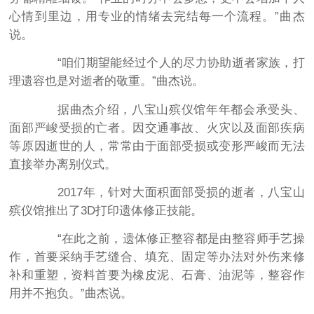
心情到里边，用专业的情绪去完结每一个流程。”曲杰
说。
“咱们期望能经过个人的尽力协助逝者家族，打
理遗容也是对逝者的敬重。”曲杰说。
据曲杰介绍，八宝山殡仪馆年年都会承受头、
面部严峻受损的亡者。因交通事故、火灾以及面部疾病
等原因逝世的人，常常由于面部受损或变形严峻而无法
直接举办离别仪式。
2017年，针对大面积面部受损的逝者，八宝山
殡仪馆推出了3D打印遗体修正技能。
“在此之前，遗体修正整容都是由整容师手艺操
作，首要采纳手艺缝合、填充、固定等办法对外伤来修
补和重塑，资料首要为橡皮泥、石膏、油泥等，整容作
用并不抱负。”曲杰说。