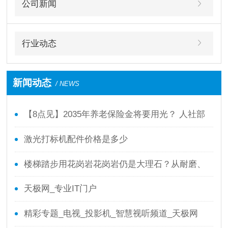
公司新闻
行业动态
新闻动态
/ NEWS
【8点见】2035年养老保险金将要用光？ 人社部
回应了！
激光打标机配件价格是多少
楼梯踏步用花岗岩花岗岩仍是大理石？从耐磨、
防滑、本钱全面剖析
天极网_专业IT门户
精彩专题_电视_投影机_智慧视听频道_天极网