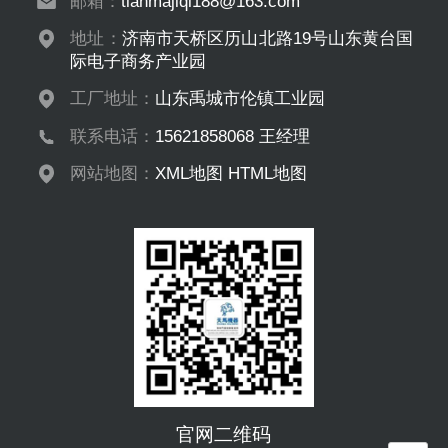
邮箱：
tianmajiqi188@163.com
地址：
济南市天桥区历山北路19号山东黄台国
际电子商务产业园
工厂地址：
山东禹城市伦镇工业园
联系电话：
15621858068 王经理
网站地图：
XML地图
HTML地图
官网二维码